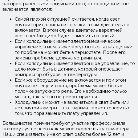
распространенными причинами того, то холодильник не
включается, являются:
Самой плохой ситуацией считается, когда свет
внутри горит, слышатся щелчки, а сам двигатель не
включается. В этом случае двигатель вероятней
всего необходимо будет заменить на новый.
Если холодильник имеет электромеханическое
управление, в нем также могут быть слышны щелчки,
то проблема может быть в термостате. После его
замены проблема должна устраниться.
Если холодильник имеет электронное управление, то
дело может быть в датчике, который оповещает
компрессор об уровне температуры.
Если же оборудование не включается и при этом
внутри нет еще и света, проблема может быть в
поломке запускного реле. Его необходимо только
менять, так как он не ремонтируется.
Холодильник может не включаться, а свет быть или
нет внутри камеры – этот вариант может говорить о
том, что пора заменить плату управления.
Большинства причин требуют участие профессионала,
поэтому лучше всего как можно скорее вызвать мастера.
Наши специалисты имеют опыт работы более 12 лет и