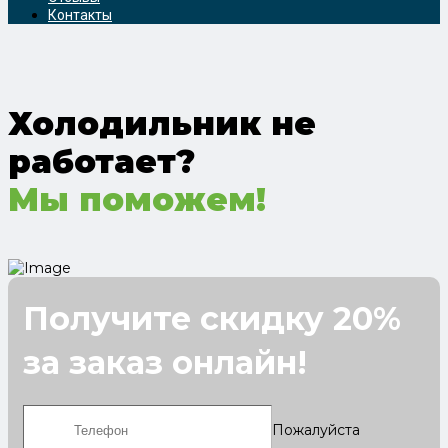
Контакты
Холодильник не
работает?
Мы поможем!
Получите скидку 20%
за заказ онлайн!
Пожалуйста